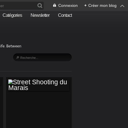
Connexion
+
Créer mon blog
Catégories
Newsletter
Contact
life. Between
STREET SHOOTING
DU MARAIS