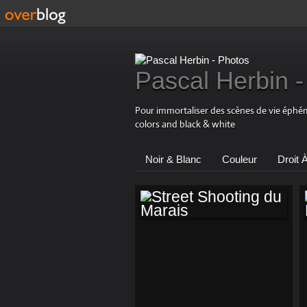
Pascal Herbin -
Pour immortaliser des scènes de vie éphémè
colors and black & white
Noir & Blanc
Couleur
Droit 
STREET SHOOTING
DU MARAIS