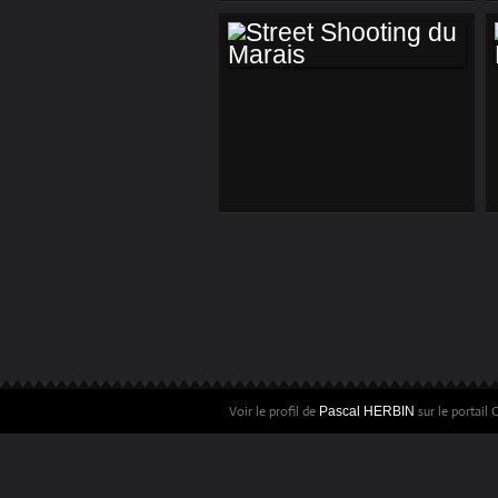
STREET SHOOTING
DU MARAIS
Voir le profil de
sur le portail
Pascal HERBIN