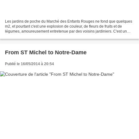
Les jardins de poche du Marché des Enfants Rouges ne fond que quelques
m2, et pourtant c'est une explosion de couleur, de fleurs de fruits et de
légumes, amoureusement entretenue par des voisins jardiniers. C'est un
Havre de paix, où l'on peut se ressourcer...
From ST Michel to Notre-Dame
Publié le 16/05/2014 à 20:54