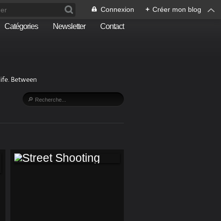
Connexion
+
Créer mon blog
Catégories
Newsletter
Contact
life. Between
STREET SHOOTING