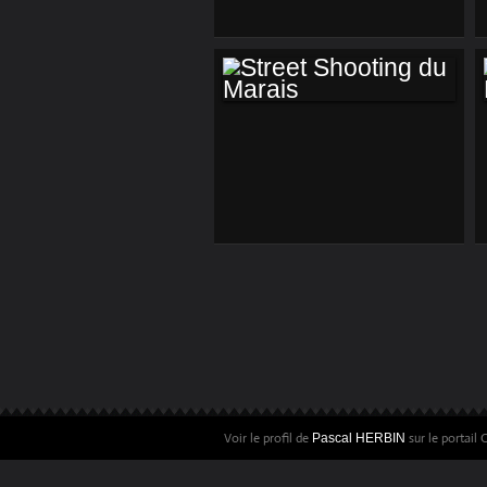
STREET SHOOTING
DU MARAIS
Voir le profil de
sur le portail
Pascal HERBIN