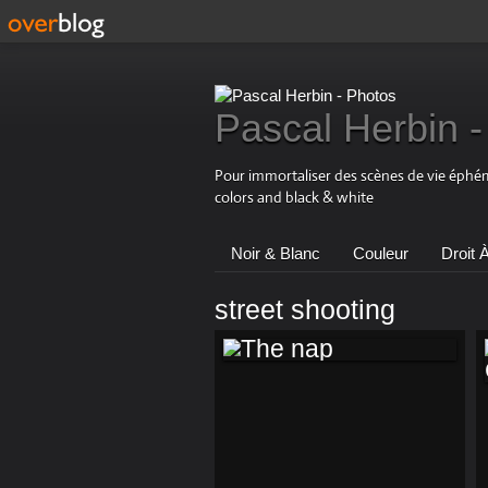
Pascal Herbin -
Pour immortaliser des scènes de vie éphémè
colors and black & white
Noir & Blanc
Couleur
Droit 
street shooting
THE NAP