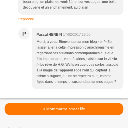
beau blog. un plaisir de venir flâner sur vos pages. une belle
découverte et un enchantement. au plaisir
Répondre
P
Pascal HERBIN
17/02/2017 19:00
Merci, à vous. Bienvenue sur mon blog.<br /> Se
laisser aller à cette impression d'anachronisme en
regardant ces situations contemporaines quelque
fois improbables, voir décalées, saisies sur le vif.<br
/> Le rêve de H.G. Wells en quelques sortes, associé
à la magie de l'appareil et de l’œil qui captent la
scène si fugace, qui ne se répétera plus, comme
figée dans le temps, et suspendue sur mes pages ?
< Montmartre street life