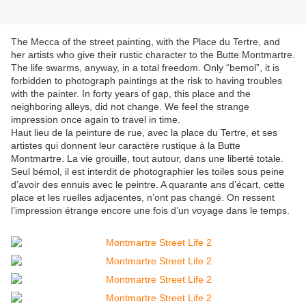
The Mecca of the street painting, with the Place du Tertre, and
her artists who give their rustic character to the Butte Montmartre.
The life swarms, anyway, in a total freedom. Only “bemol”, it is
forbidden to photograph paintings at the risk to having troubles
with the painter. In forty years of gap, this place and the
neighboring alleys, did not change. We feel the strange
impression once again to travel in time.
Haut lieu de la peinture de rue, avec la place du Tertre, et ses
artistes qui donnent leur caractère rustique à la Butte
Montmartre. La vie grouille, tout autour, dans une liberté totale.
Seul bémol, il est interdit de photographier les toiles sous peine
d’avoir des ennuis avec le peintre. A quarante ans d’écart, cette
place et les ruelles adjacentes, n’ont pas changé. On ressent
l’impression étrange encore une fois d’un voyage dans le temps.