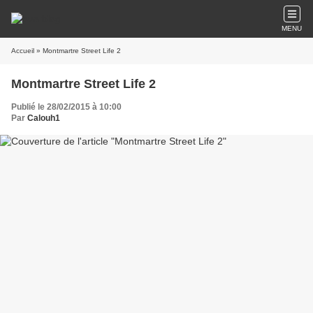
MENU
Accueil
» Montmartre Street Life 2
Montmartre Street Life 2
Publié le 28/02/2015 à 10:00
Par
Calouh1