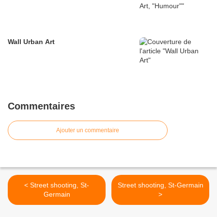
Wall Urban Art
Commentaires
Ajouter un commentaire
< Street shooting, St-
Street shooting, St-Germain
Germain
>