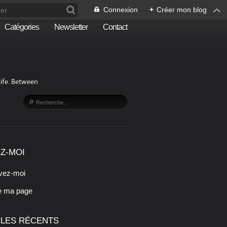
Connexion
+
Créer mon blog
Catégories
Newsletter
Contact
life. Between
Z-MOI
vez-moi
e ma page
CLES RÉCENTS