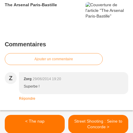
The Arsenal Paris-Bastille
Commentaires
Ajouter un commentaire
Z
Zorg
29/06/2014 19:20
Superbe !
Répondre
< The nap
Street Shooting : Seine to
Concorde >