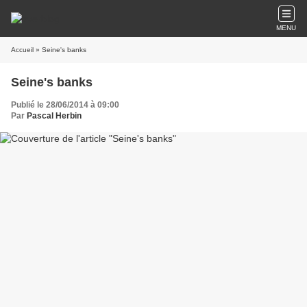
MENU
Accueil
» Seine's banks
Seine's banks
Publié le 28/06/2014 à 09:00
Par
Pascal Herbin