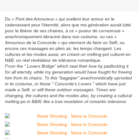
Du « Pont des Amoureux » qui scellent leur amour en le
cadenassant pour l'éternité, alors que ma génération aurait lutté
pour le libérer de ses chaines, à ce « joueur de cornemuse »
anachroniquement déraciné dans son costume, ou ces «
Amoureux de la Concorde » qui viennent de faire un Selfi, ou
encore ces massages en plein air, les temps changent. Les
cultures et les modes aussi, en créant un melting-pot culturel en
N&B, un réel révélateur de tolérance romantique.
From the " Lovers Bridge" which seal their love by padlocking it
for all eternity, while my generation would have fought for freeing
him from its chains. To this "bagpiper" anachronistically uprooted
in its costume, or these " Concorde's Lovers " which have just
made a Selfi, or still these outdoor massages. Times are
changing, the cultures and the modes also, by creating a cultural
melting-po in B&W, like a true revelation of romantic tolerance
.