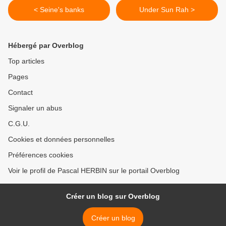
< Seine's banks
Under Sun Rah >
Hébergé par Overblog
Top articles
Pages
Contact
Signaler un abus
C.G.U.
Cookies et données personnelles
Préférences cookies
Voir le profil de Pascal HERBIN sur le portail Overblog
Créer un blog sur Overblog
Créer un blog